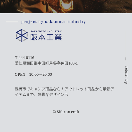
project by sakamoto industry
〒444-0116
愛知県額田郡幸田町芦谷字仲田109-1
return top
OPEN 10:00～20:00
豊橋市でキャンプ用品なら！アウトレット商品から最新ア
イテムまで。無骨なデザインも
©
SK iron craft