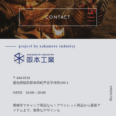
CONTACT
project by sakamoto industry
〒444-0116
愛知県額田郡幸田町芦谷字仲田109-1
return top
OPEN 10:00～20:00
豊橋市でキャンプ用品なら！アウトレット商品から最新ア
イテムまで。無骨なデザインも