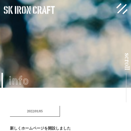
scrol
info
2022/01/05
新しくホームページを開設しました