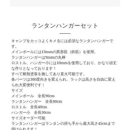
ランタンハンガーセット
キャンプをカッコよくキメるには必須なランタンハンガーで
す。
メインポールには13mmの異形筋（鉄筋）を使用。
ランタンハンガーは9mmの丸棒
ロストル、ハンガー小には10mmを使用しており、かなり頑丈
な作りとなっております！
すべて耐熱塗装を施してあり直火可能です。
各パーツは360度向きを変えられ、ラックは高さを自由に変え
られ大変便利です！
サイズ
メインポール 全長90cm
ランタンハンガー 全長80cm
ロストル 全長40cm
ハンガー小 全長30cm
サイズオーダー可能
ランタンハンガーはランタンの持ち手から最大高さ45cmまで
掛けられます！